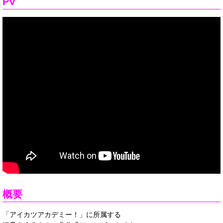
PV
概要
「アイカツアカデミー！」に所属する