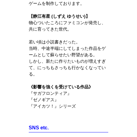
ゲームを制作しております。
【静江有星 (しずえ ゆうせい)】
物心ついたころにファミコンが発売し、
共に育ってきた世代。
若い頃は小説書きだった。
当時、中途半端にしてしまった作品をゲ
ームとして蘇らせたい野望がある。
しかし、新たに作りたいものが増えすぎ
て、にっちもさっちも行かなくなってい
る。
《影響を強くを受けている作品》
『サガフロンティア』
『ゼノギアス』
『アイカツ！』シリーズ
SNS etc.