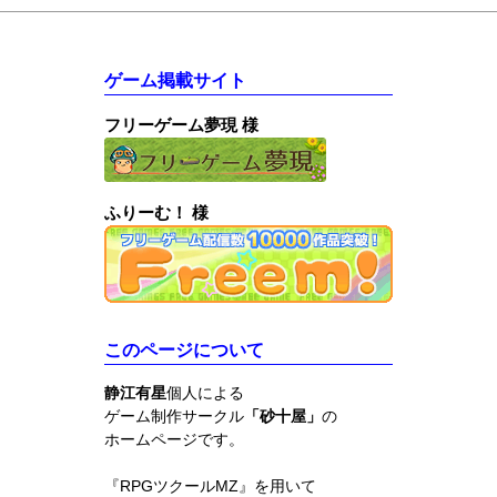
ゲーム掲載サイト
フリーゲーム夢現 様
ふりーむ！ 様
このページについて
静江有星
個人による
ゲーム制作サークル
「砂十屋」
の
ホームページです。
『RPGツクールMZ』を用いて