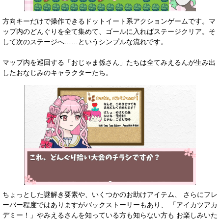
方向キーだけで操作できるドットイート系アクションゲームです。マ
ップ内のどんぐりを全て集めて、ゴールに入ればステージクリア。そ
して次のステージへ……というシンプルな流れです。
マップ内を巡回する「おじゃま係さん」たちは全てみえるんが生み出
したおなじみのキャラクターたち。
ちょっとした謎解き要素や、いくつかのお助けアイテム、 さらにフレ
ーバー程度ではありますがバックストーリーもあり、 「アイカツアカ
デミー！」やみえるさんを知っている方も知らない方も お楽しみいた