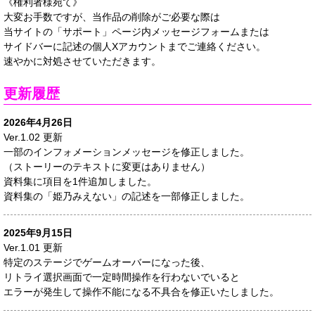
《権利者様宛て》
大変お手数ですが、当作品の削除がご必要な際は
当サイトの「サポート」ページ内メッセージフォームまたは
サイドバーに記述の個人Xアカウントまでご連絡ください。
速やかに対処させていただきます。
更新履歴
2026年4月26日
Ver.1.02 更新
一部のインフォメーションメッセージを修正しました。
（ストーリーのテキストに変更はありません）
資料集に項目を1件追加しました。
資料集の「姫乃みえない」の記述を一部修正しました。
2025年9月15日
Ver.1.01 更新
特定のステージでゲームオーバーになった後、
リトライ選択画面で一定時間操作を行わないでいると
エラーが発生して操作不能になる不具合を修正いたしました。